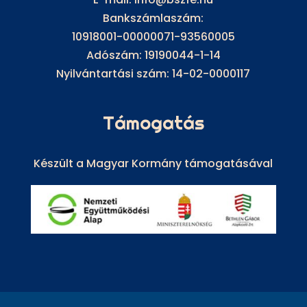
Bankszámlaszám:
10918001-00000071-93560005
Adószám: 19190044-1-14
Nyilvántartási szám: 14-02-0000117
Támogatás
Készült a Magyar Kormány támogatásával