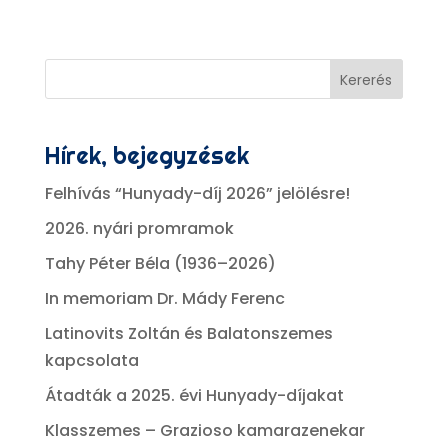
Kererés
Hírek, bejegyzések
Felhívás “Hunyady-díj 2026” jelölésre!
2026. nyári promramok
Tahy Péter Béla (1936–2026)
In memoriam Dr. Mády Ferenc
Latinovits Zoltán és Balatonszemes
kapcsolata
Átadták a 2025. évi Hunyady-díjakat
Klasszemes – Grazioso kamarazenekar