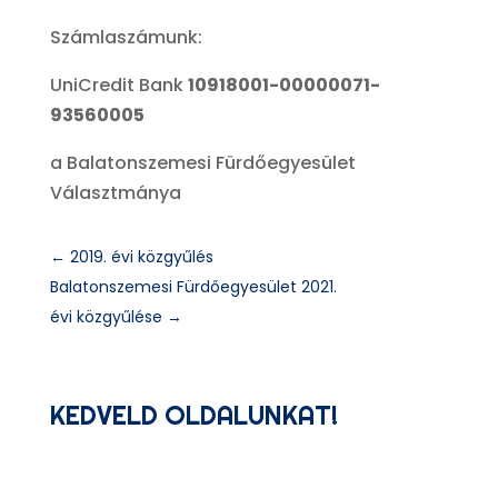
Számlaszámunk:
UniCredit Bank
10918001-00000071-
93560005
a Balatonszemesi Fürdőegyesület
Választmánya
←
2019. évi közgyűlés
Balatonszemesi Fürdőegyesület 2021.
évi közgyűlése
→
KEDVELD OLDALUNKAT!