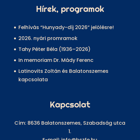
Hírek, programok
Felhívás “Hunyady-díj 2026” jelölésre!
2026. nyári promramok
Tahy Péter Béla (1936–2026)
In memoriam Dr. Mády Ferenc
Latinovits Zoltán és Balatonszemes
kapcsolata
Kapcsolat
Cím: 8636 Balatonszemes, Szabadság utca
1.
E-mail: info@bszfe.hu