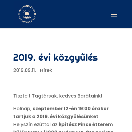
2019. évi közgyűlés
2019.09.11.
|
Hírek
Tisztelt Tagtársak, kedves Barátaink!
Holnap,
szeptember 12-én 19:00 órakor
tartjuk a 2019. évi közgyűlésünket
.
Helyszín ezúttal az
Építész Pince étterem