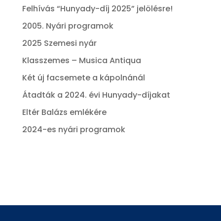
Felhívás “Hunyady-díj 2025” jelölésre!
2005. Nyári programok
2025 Szemesi nyár
Klasszemes – Musica Antiqua
Két új facsemete a kápolnánál
Átadták a 2024. évi Hunyady-díjakat
Eltér Balázs emlékére
2024-es nyári programok