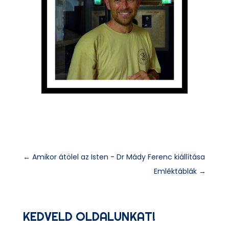
←
Amikor átölel az Isten - Dr Mády Ferenc kiállítása
Emléktáblák
→
KEDVELD OLDALUNKAT!