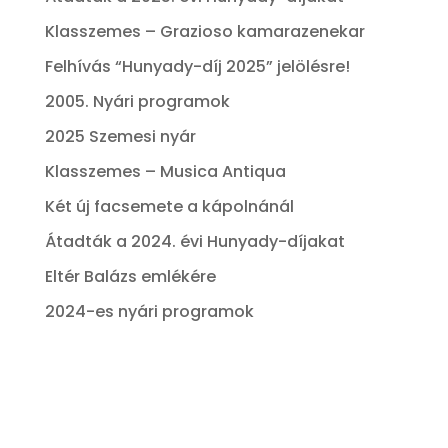
Klasszemes – Grazioso kamarazenekar
Felhívás “Hunyady-díj 2025” jelölésre!
2005. Nyári programok
2025 Szemesi nyár
Klasszemes – Musica Antiqua
Két új facsemete a kápolnánál
Átadták a 2024. évi Hunyady-díjakat
Eltér Balázs emlékére
2024-es nyári programok