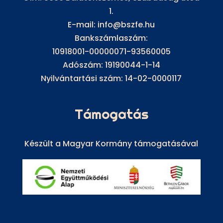
1.
E-mail: info@bszfe.hu
Bankszámlaszám:
10918001-00000071-93560005
Adószám: 19190044-1-14
Nyilvántartási szám: 14-02-0000117
Támogatás
Készült a Magyar Kormány támogatásával