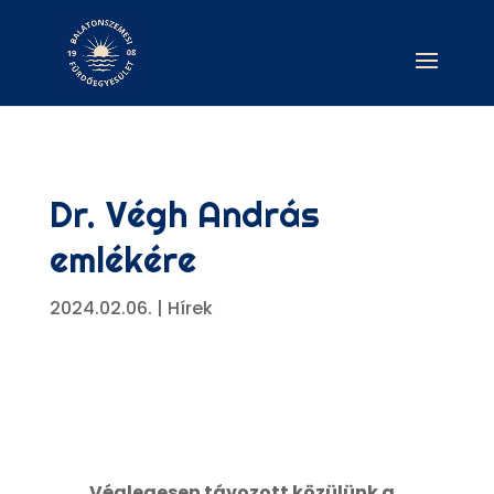
Dr. Végh András
emlékére
2024.02.06.
|
Hírek
Véglegesen távozott közülünk a