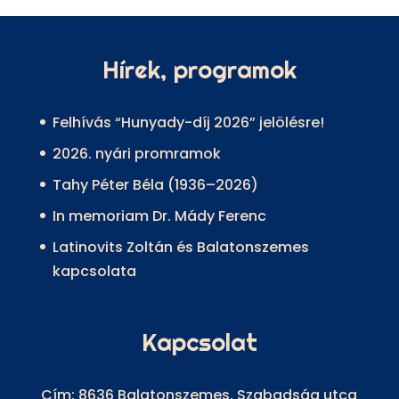
Hírek, programok
Felhívás “Hunyady-díj 2026” jelölésre!
2026. nyári promramok
Tahy Péter Béla (1936–2026)
In memoriam Dr. Mády Ferenc
Latinovits Zoltán és Balatonszemes
kapcsolata
Kapcsolat
Cím: 8636 Balatonszemes, Szabadság utca