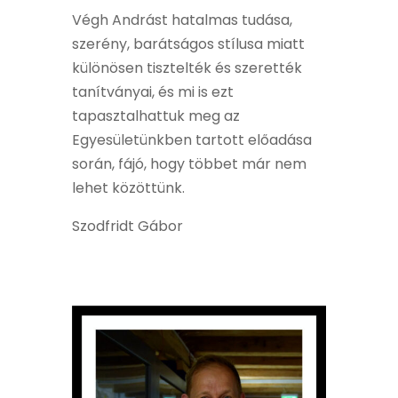
Végh Andrást hatalmas tudása,
szerény, barátságos stílusa miatt
különösen tisztelték és szerették
tanítványai, és mi is ezt
tapasztalhattuk meg az
Egyesületünkben tartott előadása
során, fájó, hogy többet már nem
lehet közöttünk.
Szodfridt Gábor