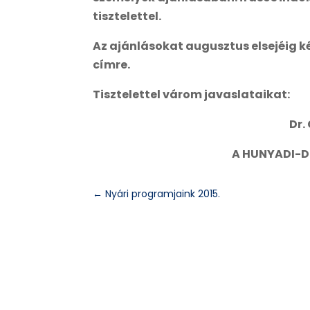
tisztelettel.
Az ajánlásokat augusztus elsejéig 
címre.
Tisztelettel várom javaslataikat:
Dr.
A HUNYADI-D
←
Nyári programjaink 2015.