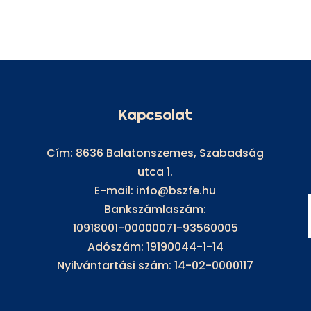
Kapcsolat
Cím: 8636 Balatonszemes, Szabadság
utca 1.
E-mail: info@bszfe.hu
Bankszámlaszám:
10918001-00000071-93560005
Adószám: 19190044-1-14
Nyilvántartási szám: 14-02-0000117