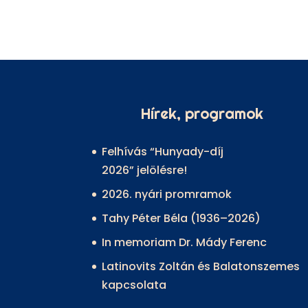
Hírek, programok
Felhívás “Hunyady-díj
2026” jelölésre!
2026. nyári promramok
Tahy Péter Béla (1936–2026)
In memoriam Dr. Mády Ferenc
Latinovits Zoltán és Balatonszemes
kapcsolata