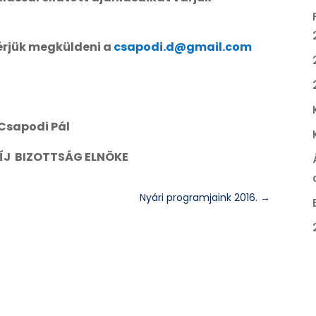
kérjük megküldeni a
csapodi.d@gmail.com
 Csapodi Pál
ÍJ BIZOTTSÁG ELNÖKE
Nyári programjaink 2016.
→