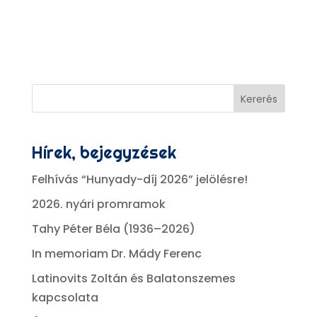
Kererés
Hírek, bejegyzések
Felhívás “Hunyady-díj 2026” jelölésre!
2026. nyári promramok
Tahy Péter Béla (1936–2026)
In memoriam Dr. Mády Ferenc
Latinovits Zoltán és Balatonszemes
kapcsolata