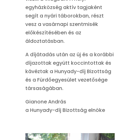
egyházközség aktív tagjaként
segít a nyári táborokban, részt
vesz a vasárnapi szentmisék
előkészítésében és az
áldoztatásban.
A díjátadás után az új és a korábbi
díjazottak együtt koccintottak és
kávéztak a Hunyady-díj Bizottság
és a Fürdőegyesület vezetősége
társaságában.
Gianone András
a Hunyady-díj Bizottság elnöke