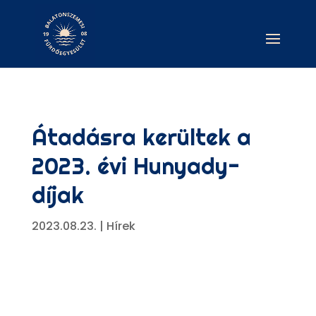
Átadásra kerültek a
2023. évi Hunyady-
díjak
2023.08.23.
|
Hírek