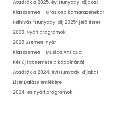
Átadták a 2025. évi Hunyady-díjakat
Klasszemes – Grazioso kamarazenekar
Felhívás “Hunyady-díj 2025” jelölésre!
2005. Nyári programok
2025 Szemesi nyár
Klasszemes – Musica Antiqua
Két új facsemete a kápolnánál
Átadták a 2024. évi Hunyady-díjakat
Eltér Balázs emlékére
2024-es nyári programok