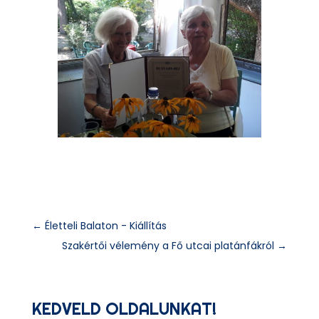
←
Életteli Balaton - Kiállítás
Szakértői vélemény a Fő utcai platánfákról
→
KEDVELD OLDALUNKAT!