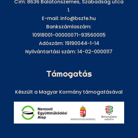
Cím: 8636 Balatonszemes, Szabadság utca
1.
E-mail: info@bszfe.hu
Bankszámlaszám:
10918001-00000071-93560005
Adószám: 19190044-1-14
Nyilvántartási szám: 14-02-0000117
Támogatás
Készült a Magyar Kormány támogatásával