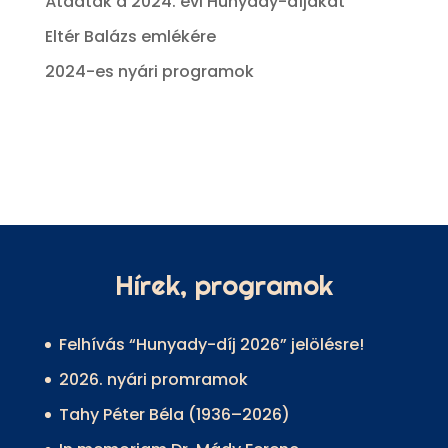
Átadták a 2024. évi Hunyady-díjakat
Eltér Balázs emlékére
2024-es nyári programok
Hírek, programok
Felhívás “Hunyady-díj 2026” jelölésre!
2026. nyári promramok
Tahy Péter Béla (1936–2026)