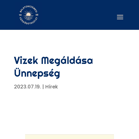
Vizek Megáldása
Ünnepség
2023.07.19.
|
Hírek