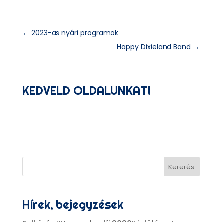
←
2023-as nyári programok
Happy Dixieland Band
→
KEDVELD OLDALUNKAT!
Kererés
Hírek, bejegyzések