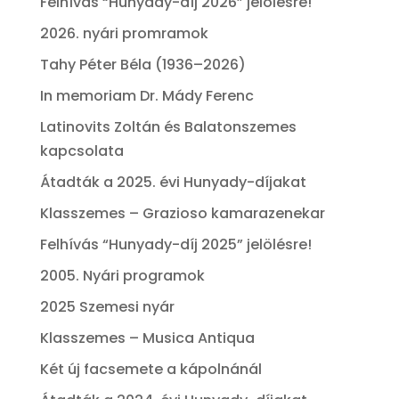
Felhívás “Hunyady-díj 2026” jelölésre!
2026. nyári promramok
Tahy Péter Béla (1936–2026)
In memoriam Dr. Mády Ferenc
Latinovits Zoltán és Balatonszemes
kapcsolata
Átadták a 2025. évi Hunyady-díjakat
Klasszemes – Grazioso kamarazenekar
Felhívás “Hunyady-díj 2025” jelölésre!
2005. Nyári programok
2025 Szemesi nyár
Klasszemes – Musica Antiqua
Két új facsemete a kápolnánál