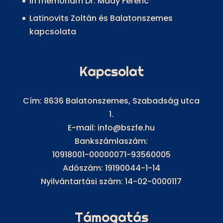
In memoriam Dr. Mády Ferenc
Latinovits Zoltán és Balatonszemes
kapcsolata
Kapcsolat
Cím: 8636 Balatonszemes, Szabadság utca
1.
E-mail: info@bszfe.hu
Bankszámlaszám:
10918001-00000071-93560005
Adószám: 19190044-1-14
Nyilvántartási szám: 14-02-0000117
Támogatás