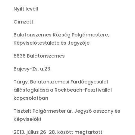
Nyílt levél!
Címzett:
Balatonszemes Község Polgármestere,
Képviselőtestülete és Jegyzője
8636 Balatonszemes
Bajcsy-Zs. u.23.
Tárgy: Balatonszemesi Fürdőegyesület
állásfoglalása a Rockbeach-Fesztivállal
kapcsolatban
Tisztelt Polgármester úr, Jegyző asszony és
Képviselők!
2013. július 26-28. között megtartott