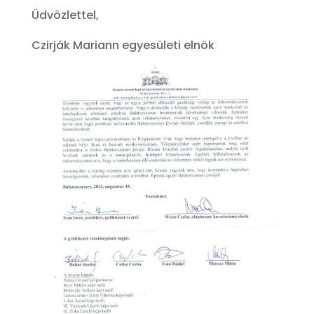
Üdvözlettel,
Czirják Mariann egyesületi elnök