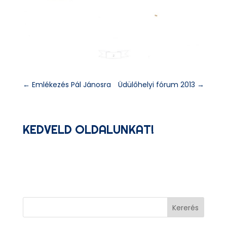
←
Emlékezés Pál Jánosra
Üdülőhelyi fórum 2013
→
KEDVELD OLDALUNKAT!
Kererés