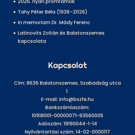
2026. nyári promramok
Tahy Péter Béla (1936–2026)
In memoriam Dr. Mády Ferenc
Latinovits Zoltán és Balatonszemes
kapcsolata
Kapcsolat
Cím: 8636 Balatonszemes, Szabadság utca
1.
E-mail: info@bszfe.hu
Bankszámlaszám:
10918001-00000071-93560005
Adószám: 19190044-1-14
Nyilvántartási szám: 14-02-0000117