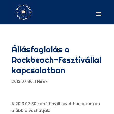
Állásfoglalás a
Rockbeach-Fesztivállal
kapcsolatban
2013.07.30.
|
Hírek
A 2013.07.30.-án írt nyílt levet honlapunkon
alább olvashatják: