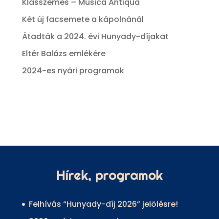
Klasszemes – Musica Antiqua
Két új facsemete a kápolnánál
Átadták a 2024. évi Hunyady-díjakat
Eltér Balázs emlékére
2024-es nyári programok
Hírek, programok
Felhívás “Hunyady-díj 2026” jelölésre!