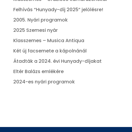
Felhívás “Hunyady-díj 2025” jelölésre!
2005. Nyári programok
2025 Szemesi nyár
Klasszemes – Musica Antiqua
Két új facsemete a kápolnánál
Átadták a 2024. évi Hunyady-díjakat
Eltér Balázs emlékére
2024-es nyári programok