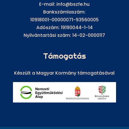
E-mail: info@bszfe.hu
Bankszámlaszám:
10918001-00000071-93560005
Adószám: 19190044-1-14
Nyilvántartási szám: 14-02-0000117
Támogatás
Készült a Magyar Kormány támogatásával