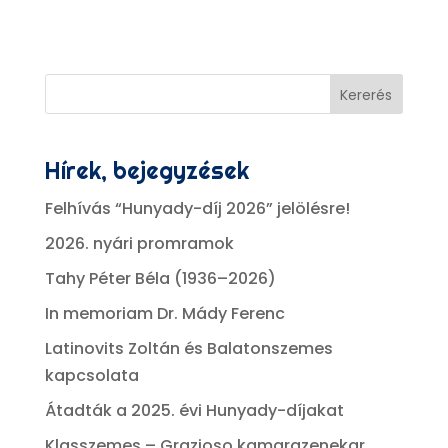
Kererés
Hírek, bejegyzések
Felhívás “Hunyady-díj 2026” jelölésre!
2026. nyári promramok
Tahy Péter Béla (1936–2026)
In memoriam Dr. Mády Ferenc
Latinovits Zoltán és Balatonszemes
kapcsolata
Átadták a 2025. évi Hunyady-díjakat
Klasszemes – Grazioso kamarazenekar