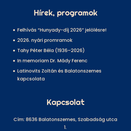
Hírek, programok
Felhívás “Hunyady-díj 2026” jelölésre!
2026. nyári promramok
Tahy Péter Béla (1936–2026)
In memoriam Dr. Mády Ferenc
Latinovits Zoltán és Balatonszemes
kapcsolata
Kapcsolat
Cím: 8636 Balatonszemes, Szabadság utca
1.